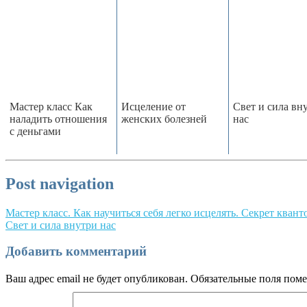
Мастер класс Как
Исцеление от
Свет и сила вн
наладить отношения
женских болезней
нас
с деньгами
Post navigation
Мастер класс. Как научиться себя легко исцелять. Секрет кван
Свет и сила внутри нас
Добавить комментарий
Ваш адрес email не будет опубликован.
Обязательные поля пом