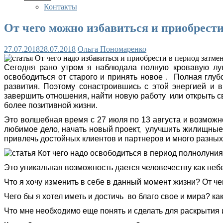
Контакты
От чего можно избавиться и приобрести
27.07.2018
28.07.2018
Ольга Пономаренко
Сегодня рано утром я наблюдала полную кровавую лун
освободиться от старого и принять новое . Полная глуб
развития. Поэтому сонастроившись с этой энергией и 
завершить отношения, найти новую работу или открыть св
более позитивной жизни.
Это волшебная время с 27 июля по 13 августа и возможнос
любимое дело, начать новый проект, улучшить жилищные 
привлечь достойных клиентов и партнеров и много разных 
Это уникальная возможность дается человечеству как не
Что я хочу изменить в себе в данный момент жизни? От че
Чего бы я хотел иметь и достичь во благо свое и мира? 
Что мне необходимо еще понять и сделать для раскрытия и