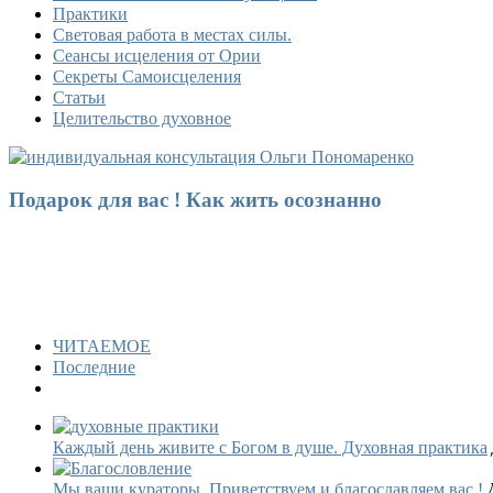
Практики
Световая работа в местах силы.
Сеансы исцеления от Ории
Секреты Самоисцеления
Статьи
Целительство духовное
Подарок для вас ! Как жить осознанно
ЧИТАЕМОЕ
Последние
Каждый день живите с Богом в душе. Духовная практика
Мы ваши кураторы. Приветствуем и благославляем вас !