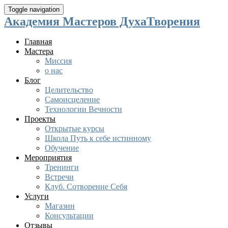
Toggle navigation
Академия Мастеров ДухаТворения
Главная
Мастера
Миссия
о нас
Блог
Целительство
Самоисцеление
Технологии Вечности
Проекты
Открытые курсы
Школа Путь к себе истинному
Обучение
Мероприятия
Тренинги
Встречи
Клуб. Сотворение Себя
Услуги
Магазин
Консультации
Отзывы