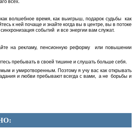
аго всех.
как волшебное время, как выигрыш, подарок судьбы как
тесь к ней почаще и знайте когда вы в центре, вы в потоке
 синхронизация событий и все энергии вам служат.
пайте на рекламу, пенсионную реформу или повышении
итесь пребывать в своей тишине и слушать больше себя.
бимым и умиротворенным. Поэтому я учу вас как открывать
радания и любви пребывают всегда с вами, а не борьбы и
НО: