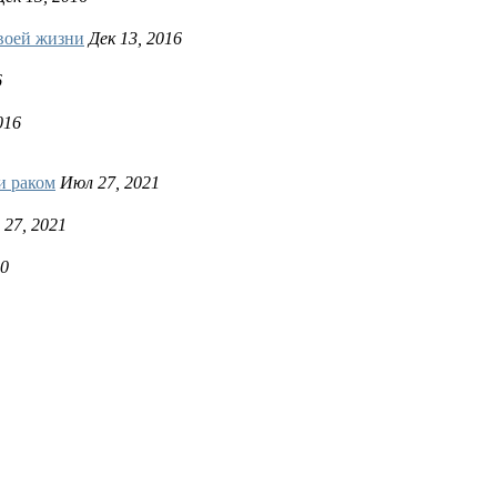
воей жизни
Дек 13, 2016
6
016
и раком
Июл 27, 2021
27, 2021
20