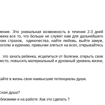
ение. Это уникальная возможность в течении 2-3 дней
овека все то, что больше не служит нам для дальнейшего
оих страхов, одиночества, найти любовь, выйти замуж,
оголю и курению, привычки злиться на всех, открывайтесь
 это зачать ребенка, исцелиться от болезни, открыть свое
место, повысить материальный и духовный уровень жизни,
кайте в жизнь свои наивысшие потенциалы души.
асная душа?
лизкими и на работе .Как это сделать ?